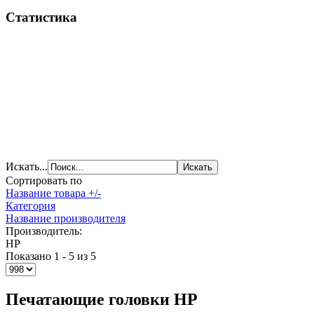
Статистика
Искать...
Сортировать по
Название товара +/-
Категория
Название производителя
Производитель:
HP
Показано 1 - 5 из 5
Печатающие головки HP