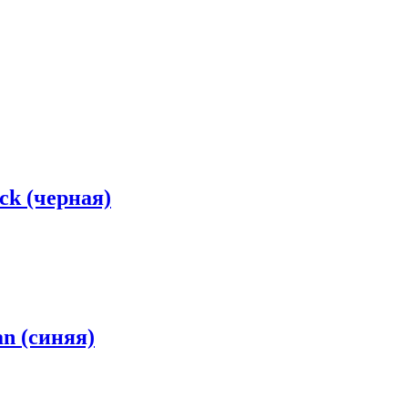
ck (черная)
n (синяя)