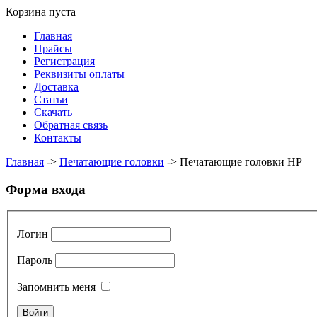
Корзина пуста
Главная
Прайсы
Регистрация
Реквизиты оплаты
Доставка
Статьи
Скачать
Обратная связь
Контакты
Главная
->
Печатающие головки
->
Печатающие головки HP
Форма входа
Логин
Пароль
Запомнить меня