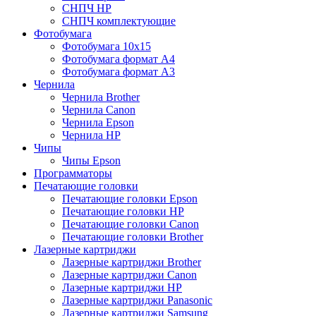
СНПЧ HP
СНПЧ комплектующие
Фотобумага
Фотобумага 10х15
Фотобумага формат А4
Фотобумага формат А3
Чернила
Чернила Brother
Чернила Canon
Чернила Epson
Чернила HP
Чипы
Чипы Epson
Программаторы
Печатающие головки
Печатающие головки Epson
Печатающие головки HP
Печатающие головки Canon
Печатающие головки Brother
Лазерные картриджи
Лазерные картриджи Brother
Лазерные картриджи Canon
Лазерные картриджи HP
Лазерные картриджи Panasonic
Лазерные картриджи Samsung