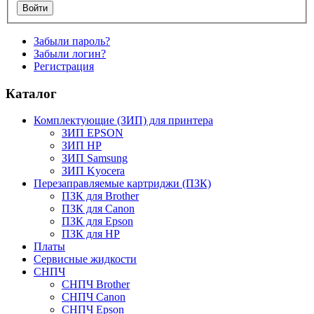
Забыли пароль?
Забыли логин?
Регистрация
Каталог
Комплектующие (ЗИП) для принтера
ЗИП EPSON
ЗИП HP
ЗИП Samsung
ЗИП Kyocera
Перезаправляемые картриджи (ПЗК)
ПЗК для Brother
ПЗК для Canon
ПЗК для Epson
ПЗК для HP
Платы
Сервисные жидкости
СНПЧ
СНПЧ Brother
СНПЧ Canon
СНПЧ Epson