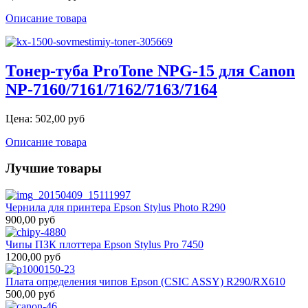
Описание товара
Тонер-туба ProTone NPG-15 для Canon
NP-7160/7161/7162/7163/7164
Цена:
502,00 руб
Описание товара
Лучшие товары
Чернила для принтера Epson Stylus Photo R290
900,00 руб
Чипы ПЗК плоттера Epson Stylus Pro 7450
1200,00 руб
Плата определения чипов Epson (CSIC ASSY) R290/RX610
500,00 руб