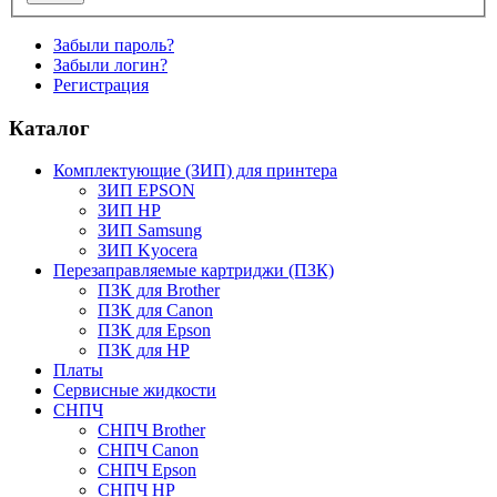
Забыли пароль?
Забыли логин?
Регистрация
Каталог
Комплектующие (ЗИП) для принтера
ЗИП EPSON
ЗИП HP
ЗИП Samsung
ЗИП Kyocera
Перезаправляемые картриджи (ПЗК)
ПЗК для Brother
ПЗК для Canon
ПЗК для Epson
ПЗК для HP
Платы
Сервисные жидкости
СНПЧ
СНПЧ Brother
СНПЧ Canon
СНПЧ Epson
СНПЧ HP