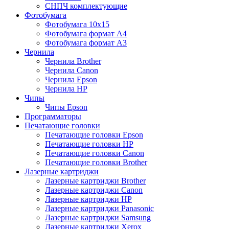
СНПЧ комплектующие
Фотобумага
Фотобумага 10х15
Фотобумага формат А4
Фотобумага формат А3
Чернила
Чернила Brother
Чернила Canon
Чернила Epson
Чернила HP
Чипы
Чипы Epson
Программаторы
Печатающие головки
Печатающие головки Epson
Печатающие головки HP
Печатающие головки Canon
Печатающие головки Brother
Лазерные картриджи
Лазерные картриджи Brother
Лазерные картриджи Canon
Лазерные картриджи HP
Лазерные картриджи Panasonic
Лазерные картриджи Samsung
Лазерные картриджи Xerox