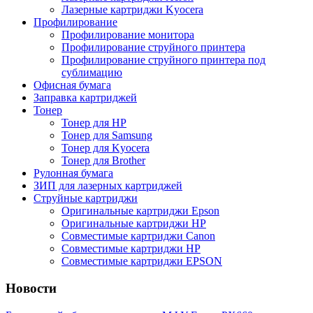
Лазерные картриджи Kyocera
Профилирование
Профилирование монитора
Профилирование струйного принтера
Профилирование струйного принтера под
сублимацию
Офисная бумага
Заправка картриджей
Тонер
Тонер для НР
Тонер для Samsung
Тонер для Kyocera
Тонер для Brother
Рулонная бумага
ЗИП для лазерных картриджей
Струйные картриджи
Оригинальные картриджи Epson
Оригинальные картриджи НР
Cовместимые картриджи Canon
Cовместимые картриджи HP
Cовместимые картриджи EPSON
Новости