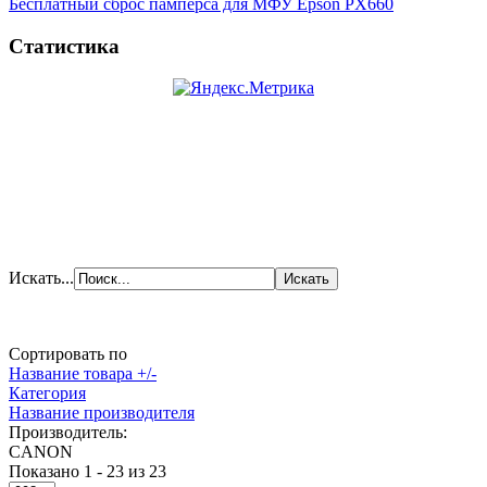
Бесплатный сброс памперса для МФУ Epson PX660
Статистика
Искать...
Сортировать по
Название товара +/-
Категория
Название производителя
Производитель:
CANON
Показано 1 - 23 из 23