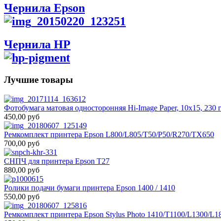
Чернила Epson
Чернила HP
Лучшие товары
Фотобумага матовая односторонняя Hi-Image Paper, 10x15, 230 г
450,00 руб
Ремкомплект принтера Epson L800/L805/T50/P50/R270/TX650
700,00 руб
СНПЧ для принтера Epson T27
880,00 руб
Ролики подачи бумаги принтера Epson 1400 / 1410
550,00 руб
Ремкомплект принтера Epson Stylus Photo 1410/T1100/L1300/L