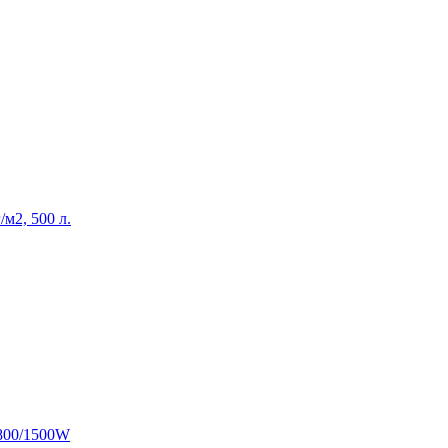
/м2, 500 л.
1800/1500W