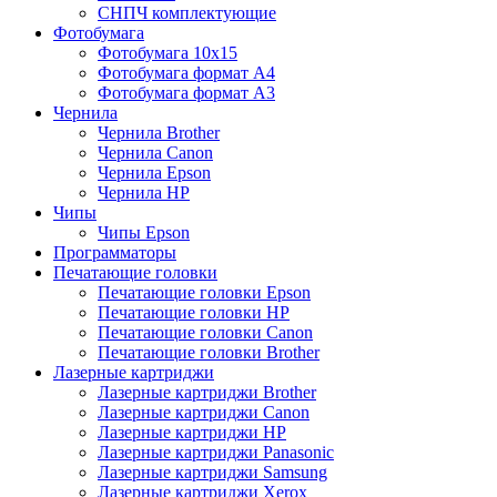
СНПЧ комплектующие
Фотобумага
Фотобумага 10х15
Фотобумага формат А4
Фотобумага формат А3
Чернила
Чернила Brother
Чернила Canon
Чернила Epson
Чернила HP
Чипы
Чипы Epson
Программаторы
Печатающие головки
Печатающие головки Epson
Печатающие головки HP
Печатающие головки Canon
Печатающие головки Brother
Лазерные картриджи
Лазерные картриджи Brother
Лазерные картриджи Canon
Лазерные картриджи HP
Лазерные картриджи Panasonic
Лазерные картриджи Samsung
Лазерные картриджи Xerox