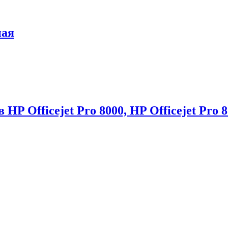
ная
P Officejet Pro 8000, HP Officejet Pro 