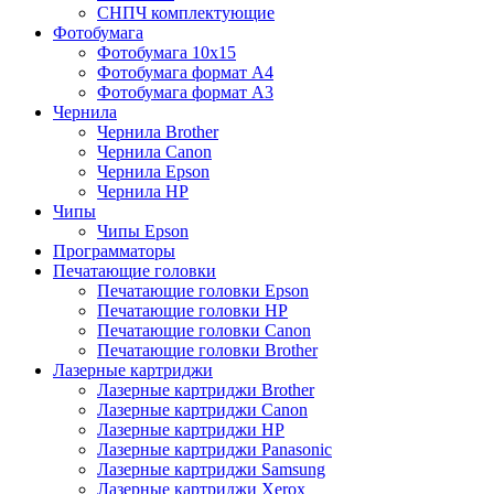
СНПЧ комплектующие
Фотобумага
Фотобумага 10х15
Фотобумага формат А4
Фотобумага формат А3
Чернила
Чернила Brother
Чернила Canon
Чернила Epson
Чернила HP
Чипы
Чипы Epson
Программаторы
Печатающие головки
Печатающие головки Epson
Печатающие головки HP
Печатающие головки Canon
Печатающие головки Brother
Лазерные картриджи
Лазерные картриджи Brother
Лазерные картриджи Canon
Лазерные картриджи HP
Лазерные картриджи Panasonic
Лазерные картриджи Samsung
Лазерные картриджи Xerox